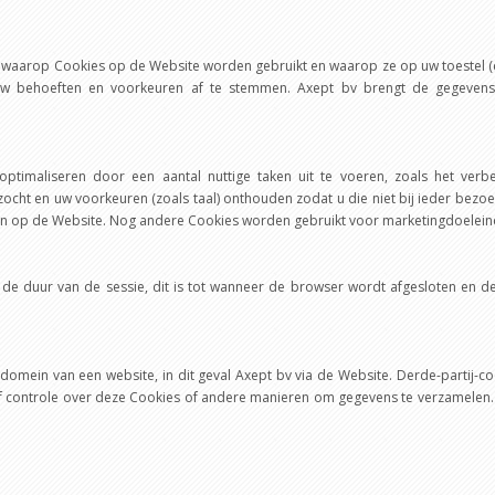
jze waarop Cookies op de Website worden gebruikt en waarop ze op uw toestel 
 behoeften en voorkeuren af te stemmen. Axept bv brengt de gegevens
timaliseren door een aantal nuttige taken uit te voeren, zoals het verb
zocht en uw voorkeuren (zoals taal) onthouden zodat u die niet bij ieder bezoe
ken op de Website. Nog andere Cookies worden gebruikt voor marketingdoelein
t de duur van de sessie, dit is tot wanneer de browser wordt afgesloten en
t domein van een website, in dit geval Axept bv via de Website. Derde-partij
f controle over deze Cookies of andere manieren om gegevens te verzamelen. 