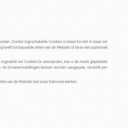
stel. Zonder ingeschakelde Cookies is Axept bv niet in staat om
heeft tot bepaalde delen van de Website of deze niet (optimaal)
jn ingesteld om Cookies te aanvaarden, kan u de reeds geplaatste
 de browserinstellingen kunnen worden aangepast, verschilt per
elen van de Website niet (naar behoren) werken.