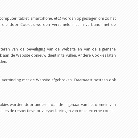
(computer, tablet, smartphone, etc.) worden opgeslagen om zo het
 die door Cookies worden verzameld niet in verband met de
eteren van de beveiliging van de Website en van de algemene
k aan de Website opnieuw dient in te vullen. Andere Cookies laten
den.
 de verbinding met de Website afgebroken. Daarnaast bestaan ook
-cookies worden door anderen dan de eigenaar van het domein van
Lees de respectieve privacyverklaringen van deze externe cookie-