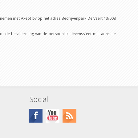
opnemen met Axept bv op het adres Bedrijvenpark De Veert 13/008
or de bescherming van de persoonlijke levenssfeer met adres te
Social