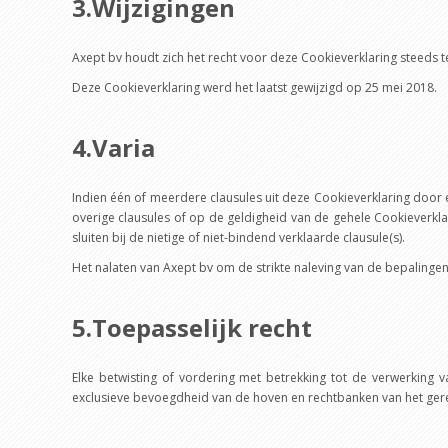
3.Wijzigingen
Axept bv houdt zich het recht voor deze Cookieverklaring steeds te
Deze Cookieverklaring werd het laatst gewijzigd op 25 mei 2018.
4.Varia
Indien één of meerdere clausules uit deze Cookieverklaring door ee
overige clausules of op de geldigheid van de gehele Cookieverklar
sluiten bij de nietige of niet-bindend verklaarde clausule(s).
Het nalaten van Axept bv om de strikte naleving van de bepalingen
5.Toepasselijk recht
Elke betwisting of vordering met betrekking tot de verwerking 
exclusieve bevoegdheid van de hoven en rechtbanken van het gerec