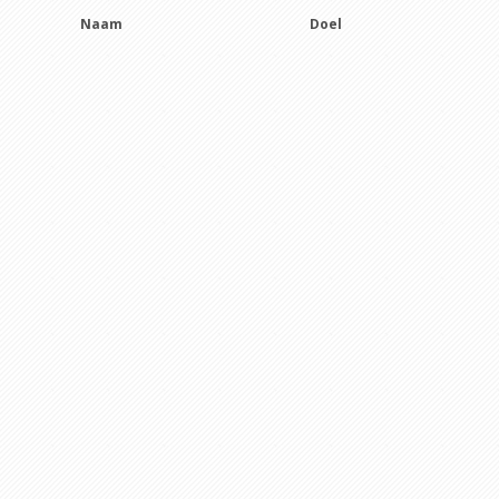
Naam
Doel