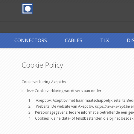
CONNECTORS
CABLES
TLX
DI
Cookie Policy
Cookieverklaring Axept bv
In deze Cookieverklaring wordt verstaan onder:
Axept bv: Axept bv met haar maatschappelijk zetel te Bed
Website: De website van Axept bv,
https://www.axept.be
en
Persoonsgegevens: Iedere informatie betreffende een geïde
Cookies: Kleine data- of tekstbestanden die bij het bezoe