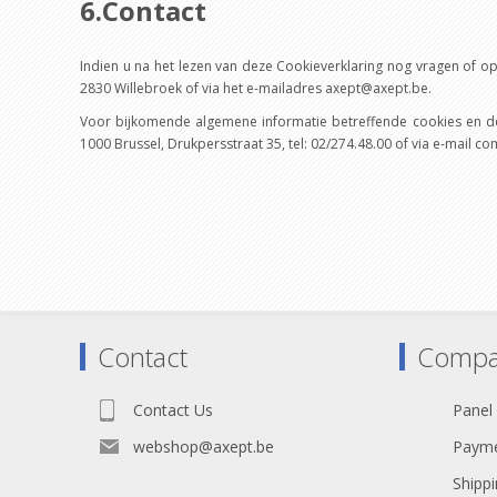
6.Contact
Indien u na het lezen van deze Cookieverklaring nog vragen of 
2830 Willebroek of via het e-mailadres axept@axept.be.
Voor bijkomende algemene informatie betreffende cookies en de
1000 Brussel, Drukpersstraat 35, tel: 02/274.48.00 of via e-mail
Contact
Compa
Contact Us
Panel
webshop@axept.be
Payme
Shippi