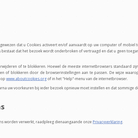
gewezen dat u Cookies activeert en/of aanvaardt op uw computer of mobiel toe
bestaat dat het bezoek wordt onderbroken of vertraagd en dat u geen toegang 
verwijderen of te blokkeren. Hoewel de meeste internetbrowsers standaard zi
en of blokkeren door de browserinstellingen aan te passen. De wijze waarop
n op
www.aboutcookies.org
of in het "Help"-menu van de internetbrowser.
 daarna uw voorkeuren bij ieder bezoek opnieuw moet instellen en dat sommige d
ns
vens worden verwerkt, raadpleeg dienaangaande onze
Privacyverklaring
.