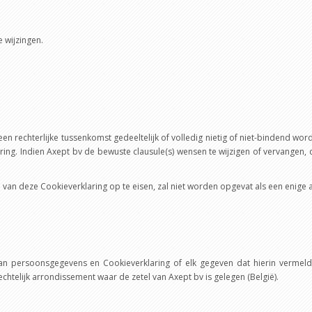
 wijzingen.
n rechterlijke tussenkomst gedeeltelijk of volledig nietig of niet-bindend wor
ing. Indien Axept bv de bewuste clausule(s) wensen te wijzigen of vervangen, 
 van deze Cookieverklaring op te eisen, zal niet worden opgevat als een enige
van persoonsgegevens en Cookieverklaring of elk gegeven dat hierin vermeld
htelijk arrondissement waar de zetel van Axept bv is gelegen (België).