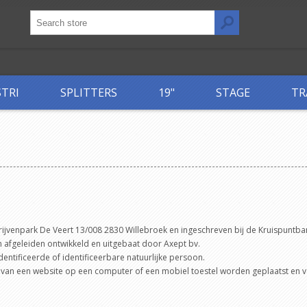
STRI
SPLITTERS
19"
STAGE
TR
rijvenpark De Veert 13/008 2830 Willebroek en ingeschreven bij de Kruispu
 afgeleiden ontwikkeld en uitgebaat door Axept bv.
ntificeerde of identificeerbare natuurlijke persoon.
k van een website op een computer of een mobiel toestel worden geplaatst en