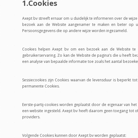
1.Cookies
Axept bv streeft ernaar om u duidelijk te informeren over de wi
bezoek aan de Website aangenamer te maken en beter op uw
Persoonsgegevens die op andere wijze worden ingezameld.
Cookies helpen Axept bv om een bezoek aan de Website te op
gebruikerservaring. Zo kan de Website de pagina’s die u heeft be
een analyse van bepaalde informatie toe zoals het aantal bezoe
Sessiecookies zijn Cookies waarvan de levensduur is beperkt to
permanente Cookies.
Eerste-partij-cookies worden geplaatst door de eigenaar van he
een website ingesteld. Axept bv heeft daarom geen toegang tot o
providers.
Volgende Cookies kunnen door Axept bv worden geplaatst: