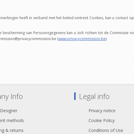
opmerkingen heeft in verband met het beleid omtrent Cookies, kan u contact 
 bescherming van Persoonsgegevens kan u zich richten tot de Commissie vo
 commission@privacycommission.be (
www.privacycommission.be
).
ny Info
Legal info
 Designer
Privacy notice
nt methods
Cookie Policy
ng & returns
Conditions of Use