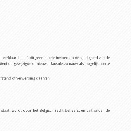
dt verklaard, heeft dit geen enkele invloed op de geldigheid van de
dient de gewijzigde of nieuwe clausule zo nauw als mogelijk aan te
 afstand of verwerping daarvan.
 staat, wordt door het Belgisch recht beheerst en valt onder de